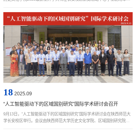
行。学校原校长、学院教授赵世超，学校原副校长、学院教授萧正洪，学
院党委书记孙伟，院长李化成，副院长刘旭辉，教师代表王晖教授、曹玮
教授、陈峰教授、拜根兴教授、黄正林教授、沙武田教授、郭富斌教授、
柳德军教授、毕经纬教授、石晓军教授、黄晓芬教授，张宗品副教授、于
留振副教授，青年教师张明、...
18
2025.09
“人工智能驱动下的区域国别研究”国际学术研讨会召开
9月13日，“人工智能驱动下的区域国别研究”国际学术研讨会在陕西师范大
学长安校区举行。会议由陕西师范大学历史文化学院、区域国别研究院主
办，陕西师范大学社会科学处、教育部国别和区域研究中心土耳其研究中
心、国家民委环黑海研究中心承办。与会学者聚焦“三海两亚”区域，探讨数