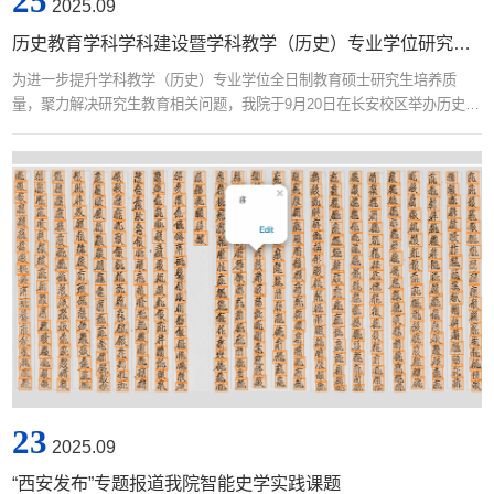
25
2025.09
历史教育学科学科建设暨学科教学（历史）专业学位研究生高质量培养学术论坛举行
为进一步提升学科教学（历史）专业学位全日制教育硕士研究生培养质
量，聚力解决研究生教育相关问题，我院于9月20日在长安校区举办历史教
育学科学科建设暨学科教学（历史）专业学位研究生高质量培养学术论
坛。学院党委书记孙伟、副院长郭响宏，西北师范大学姬秉新教授，四川
师范大学陈辉教授，内蒙古师范大学李艳洁教授，西南大学袁从秀教授，
安徽师范大学王德民教授，青海师范大学袁亚丽教授，山东师范大学楼建
军教授，铜川市王益中学副校长、...
23
2025.09
“西安发布”专题报道我院智能史学实践课题