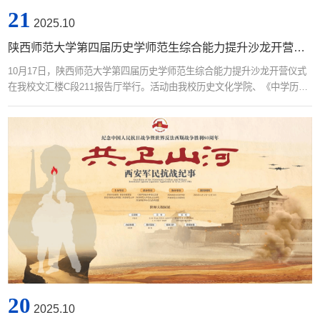
21
2025.10
陕西师范大学第四届历史学师范生综合能力提升沙龙开营仪式在我校举行
10月17日，陕西师范大学第四届历史学师范生综合能力提升沙龙开营仪式
在我校文汇楼C段211报告厅举行。活动由我校历史文化学院、《中学历史
教学参考》编辑部主办，延安大学历史文化学院、西藏民族大学中华民族
共同体学院、湖北师范大学历史文化学院、新疆师范大学历史与社会学
院、青海师范大学历史学院、宝鸡文理学院政法与历史学院协办。学院副
院长郭响宏、刘旭辉，学科教学论蔡娜副教授，基础教学实验中心副主任
苏争艳副教授，团委书记孙懿文，...
20
2025.10