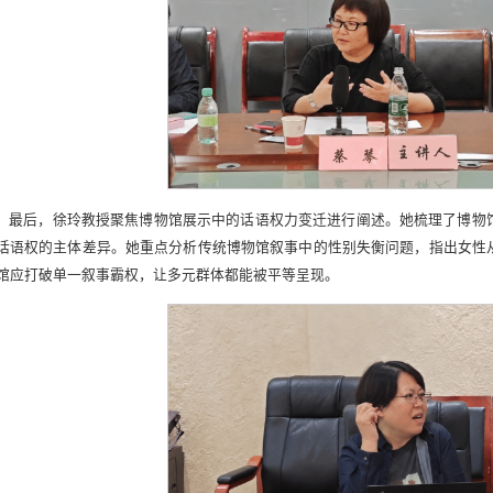
最后，徐玲教授聚焦博物馆展示中的话语权力变迁进行阐述。她梳理了博物馆从
话语权的主体差异。她重点分析传统博物馆叙事中的性别失衡问题，指出女性从“
馆应打破单一叙事霸权，让多元群体都能被平等呈现。