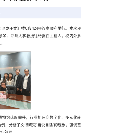
6
来”学术沙龙于文汇楼C段424会议室顺利举行。本次沙
蔡琴、郑州大学教授徐玲担任主讲人，校内外多
流。
内博物馆热度攀升，行业加速向数字化、多元化转
例，分析了文博研究“自说自话”的现象，强调需
文化符号。