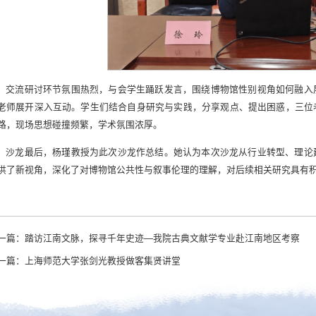
交流研讨环节氛围热烈，与会学生踊跃发言，围绕博物馆性别视角如何融入
老师展开深入互动。学生们结合自身研究与实践，分享观点、提出困惑，三位
路，现场思想碰撞频繁，学术氛围浓厚。
沙龙最后，杨瑾教授为此次沙龙作总结。她认为本次沙龙从行业转型、理论
供了新视角，深化了对博物馆公共性与叙事伦理的理解，对后续相关研究具有
一篇：
踏访江南文脉，探寻千年史迹—我院古典文献学专业赴江南地区考察
一篇：
上海师范大学张剑光教授做客集贤讲堂