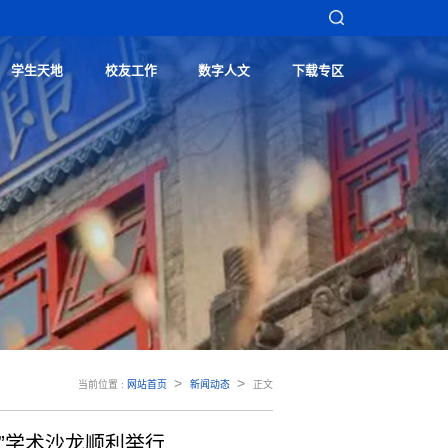
学生天地
校友工作
数字人文
下载专区
>
>
当前位置 :
网站首页
新闻动态
正文
来”学术沙龙顺利举行