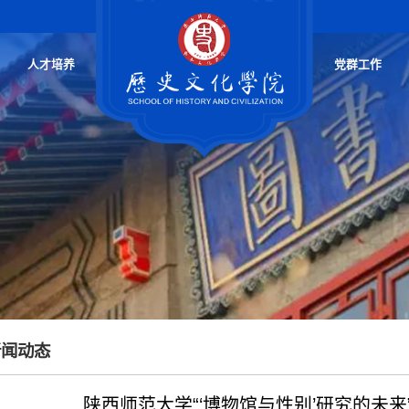
人才培养
党群工作
新闻动态
陕西师范大学“‘博物馆与性别’研究的未