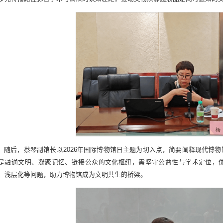
随后，蔡琴副馆长以2026年国际博物馆日主题为切入点，简要阐释现代博
是融通文明、凝聚记忆、链接公众的文化枢纽，需坚守公益性与学术定位，
、浅层化等问题，助力博物馆成为文明共生的桥梁。