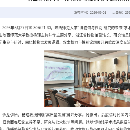
发布时间：2026-06-01
点击量：
25
2026年5月27日19:30至21:30，陕西师范大学“‘博物馆与性别’研究的未
由陕西师范大学教授杨瑾主持并作主题分享，浙江省博物馆副馆长、研究馆员
学生参与研讨，围绕博物馆发展逻辑、叙事权力与性别议题展开跨维度深度交
沙龙伊始，杨瑾教授围绕“高质量发展”展开分享。她指出，后疫情时代国
，但也面临理论支撑不足、研究与公众脱节等问题。她以博物馆学术成果数据为
多元传播路径弥合学术与公众的认知差距，推动文物从静态展品走向可感知的