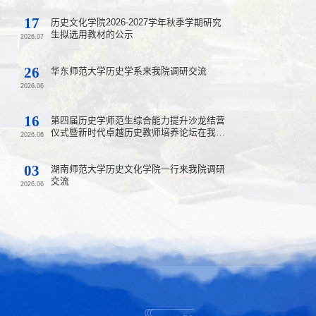
17
历史文化学院2026-2027学年秋季学期研究
生拟选用教材的公示
2026.07
26
华东师范大学历史学系来我院调研交流
2026.06
16
第四届历史学师范生综合能力提升沙龙结营
仪式暨新时代卓越历史教师培养论坛在我校
学院举行1996届校友毕业30年返校活动
2026.06
举行
03
湖南师范大学历史文化学院一行来我院调研
2026-07-20
交流
2026.06