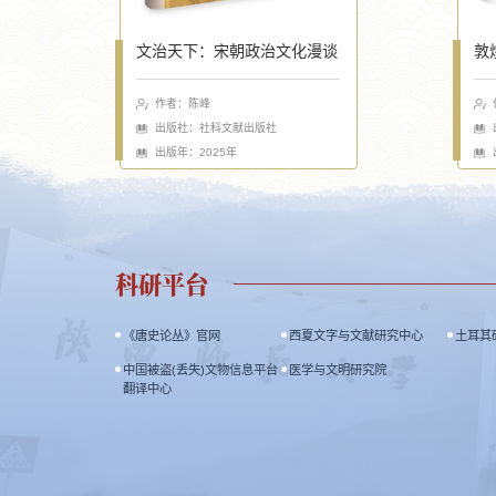
文治天下：宋朝政治文化漫谈
敦
作者：陈峰
出版社：社科文献出版社
出版年：2025年
科研平台
《唐史论丛》官网
西夏文字与文献研究中心
土耳其
中国被盗(丢失)文物信息平台
医学与文明研究院
翻译中心