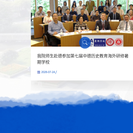
史学”
我院师生赴德参加第七届中德历史教育海外研修暑
期学校
2026-07-24