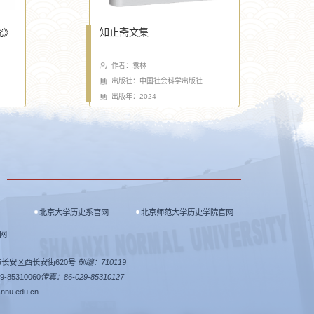
究》
知止斋文集
作者：袁林
出版社：中国社会科学出版社
出版年：2024
北京大学历史系官网
北京师范大学历史学院官网
网
长安区西长安街620号
邮编：710119
-85310060
传真：86-029-85310127
snnu.edu.cn