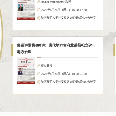
Rainer Vollkommer 教授
2026年5月26日（周二）15:00-17:30
陕西师范大学长安校区文汇楼A段424会议室
贤讲堂第484讲：早期中国文
互动的资源、聚落与道路
涛研究员
集贤讲堂第480讲：唐代地方官府北岳祭祀立碑与
6年5月28日（周四）19:00-21:00
地方治理
师范大学长安校区文汇楼C段424会议室
夏炎教授
2026年5月23日（周六）19:00-21:00
陕西师范大学长安校区文汇楼A段409会议室