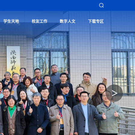
学生天地
校友工作
数字人文
下载专区