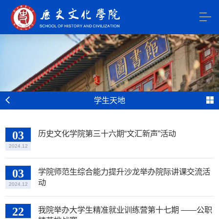
学生天地
03
历史文化学院第三十六期“文汇新声”活动
2024.12
03
学院师范生综合能力提升沙龙举办院际讲课交流活
动
2024.12
22
我院举办大学生精准就业训练营第十七期 ——公职