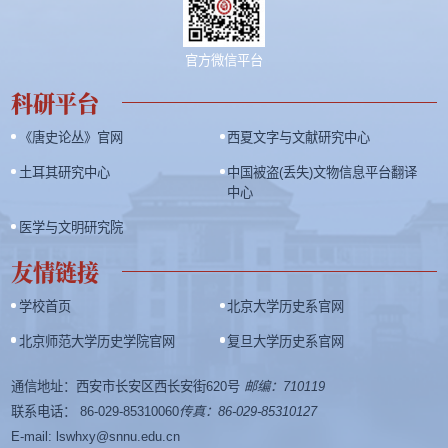
官方微信平台
科研平台
《唐史论丛》官网
西夏文字与文献研究中心
土耳其研究中心
中国被盗(丢失)文物信息平台翻译
中心
医学与文明研究院
友情链接
学校首页
北京大学历史系官网
北京师范大学历史学院官网
复旦大学历史系官网
通信地址：西安市长安区西长安街620号
邮编：710119
联系电话： 86-029-85310060
传真：86-029-85310127
E-mail: lswhxy@snnu.edu.cn