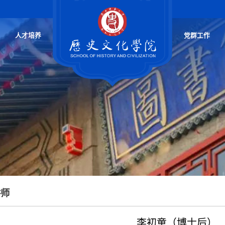
人才培养
党群工作
讲师
李初童（博士后）