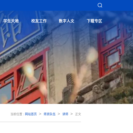
学生天地
校友工作
数字人文
下载专区
>
>
>
当前位置 :
网站首页
师资队伍
讲师
正文