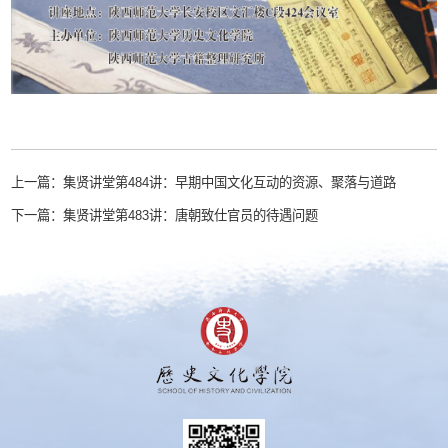
上一篇：
集贤讲堂第484讲：早期中国文化互动的资源、聚落与道路
下一篇：
集贤讲堂第483讲：唐朝致仕官员的待遇问题