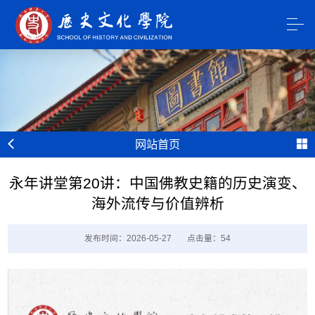
网站首页
永年讲堂第20讲：中国佛教史籍的历史演变、
海外流传与价值辨析
发布时间：2026-05-27
点击量：
54